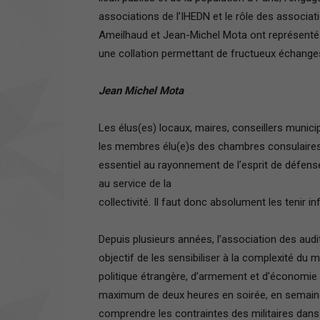
associations de l’IHEDN et le rôle des associat
Ameilhaud et Jean-Michel Mota ont représenté l
une collation permettant de fructueux échange
Jean Michel Mota
Les élus(es) locaux, maires, conseillers munic
les membres élu(e)s des chambres consulaires (
essentiel au rayonnement de l’esprit de défens
au service de la
collectivité. Il faut donc absolument les tenir 
Depuis plusieurs années, l’association des audi
objectif de les sensibiliser à la complexité d
politique étrangère, d’armement et d’économie 
maximum de deux heures en soirée, en semaine
comprendre les contraintes des militaires dans 