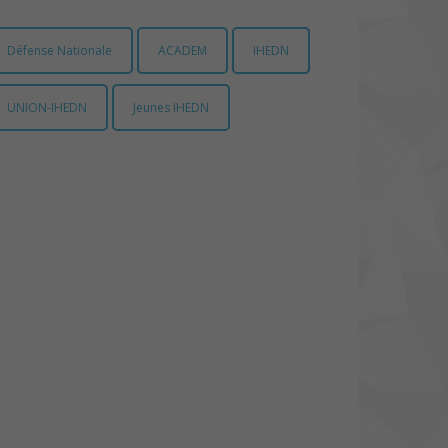
Défense Nationale
ACADEM
IHEDN
UNION-IHEDN
Jeunes IHEDN