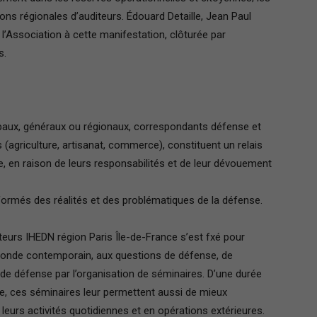
ions régionales d’auditeurs.
Édouard Detaille, Jean Paul
’Association à cette manifestation, clôturée par
s.
Paris
ipaux, généraux ou régionaux, correspondants défense et
agriculture, artisanat, commerce), constituent un relais
Ile-
e, en raison de leurs responsabilités et de leur dévouement
informés des réalités et des problématiques de la défense.
teurs IHEDN région Paris Île-de-France s’est fxé pour
de-
u monde contemporain, aux questions de défense, de
de défense par l’organisation de séminaires. D’une durée
, ces séminaires leur permettent aussi de mieux
leurs activités quotidiennes et en opérations extérieures.