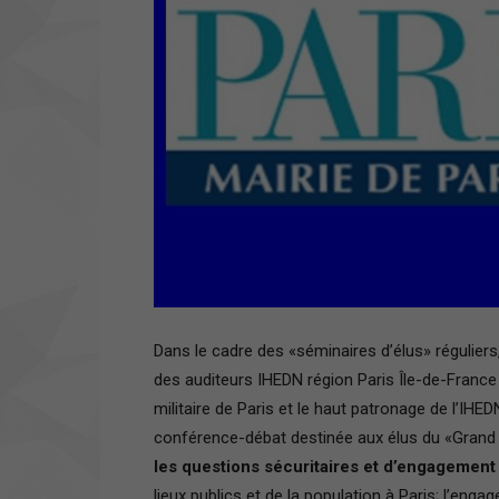
Dans le cadre des «séminaires d’élus» réguliers,
des auditeurs IHEDN région Paris Île-de-France 
militaire de Paris et le haut patronage de l’IHED
conférence-débat destinée aux élus du «Grand 
les questions sécuritaires et d’engagemen
lieux publics et de la population à Paris; l’eng