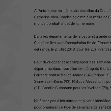
A Paris, le dernier séminaire des élus du Grand 
Catherine Vieu-Charier, adjointe à la maire de
monde combattant et de la mémoire.
Dans les départements de la petite et grande co
Cloud, en lien avec l’association Île-de-France 
deFrance, le 2 juillet 2018, pour les 20è « ren
Pour développer et accompagner ces séminaires
départementaux nouvellement désignés (hors 75)
Ferrante pour le Val-de-Marne (94), Philippe le G
Seine-saint-Denis (93), Philippe Alessandrini po
(91), Camille Guthmann pour les Yvelines (78), 
N’hésitez pas à les contacter si vous identifi
pour organiser ce type de séminaire de sensibil