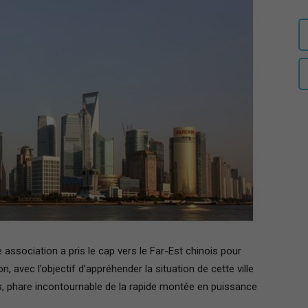
auditeurs
IHEDN
–
e association a pris le cap vers le Far-Est chinois pour
, avec l’objectif d’appréhender la situation de cette ville
Région
ts, phare incontournable de la rapide montée en puissance