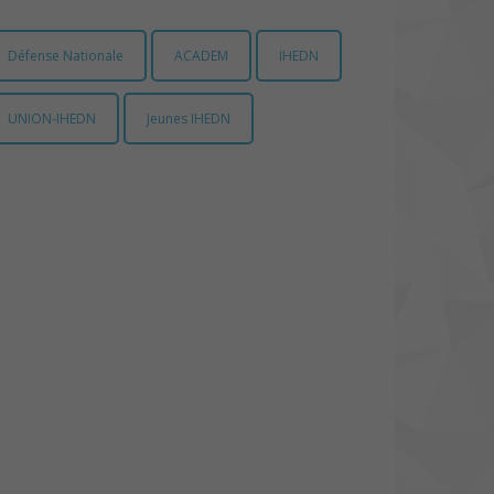
Défense Nationale
ACADEM
IHEDN
UNION-IHEDN
Jeunes IHEDN