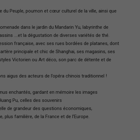
du Peuple, poumon et cœur culturel de la ville, ainsi que
promenade dans le jardin du Mandarin Yu, labyrinthe de
bassins ….et la dégustation de diverses variétés de thé.
ssion française, avec ses rues bordées de platanes, dont
artère principale et chic de Shanghai, ses magasins, ses
styles Victorien ou Art déco, son parc de détente et de
 aigus des acteurs de l’opéra chinois traditionnel !
venus enchantés, gardant en mémoire les images
 Huang Pu, celles des souvenirs
chelle de grandeur des questions économiques,
 plus familière, de la France et de l’Europe.