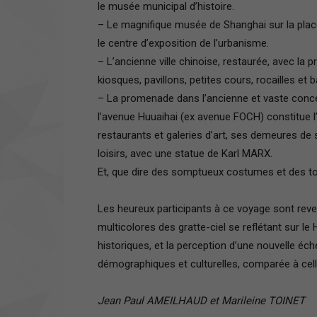
le musée municipal d’histoire.
– Le magnifique musée de Shanghai sur la place 
le centre d’exposition de l’urbanisme.
– L’ancienne ville chinoise, restaurée, avec la 
kiosques, pavillons, petites cours, rocailles et 
– La promenade dans l’ancienne et vaste conce
l’avenue Huuaihai (ex avenue FOCH) constitue l’
restaurants et galeries d’art, ses demeures de 
loisirs, avec une statue de Karl MARX.
Et, que dire des somptueux costumes et des tons
Les heureux participants à ce voyage sont re
multicolores des gratte-ciel se reflétant sur le
historiques, et la perception d’une nouvelle é
démographiques et culturelles, comparée à celle,
Jean Paul AMEILHAUD et Marileine TOINET