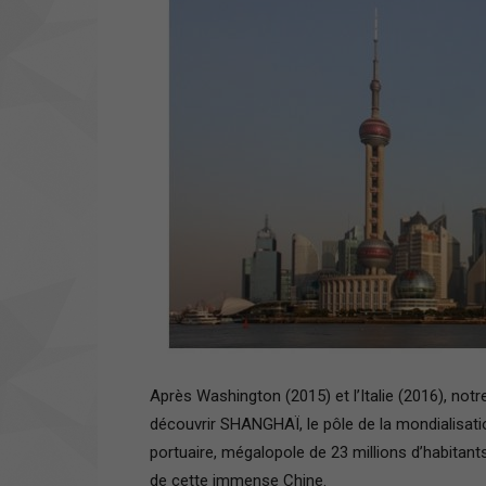
Après Washington (2015) et l’Italie (2016), notr
découvrir SHANGHAÏ, le pôle de la mondialisation
portuaire, mégalopole de 23 millions d’habitan
de cette immense Chine.