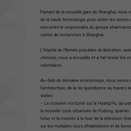
Partant de la nouvelle gare de Shanghai, nous
de la haute technologie, pour visiter les usin
rencontré le responsable du groupe pharmaceut
centre de recherches à Shanghai.
L’hôpital de l’Armée populaire de libération, spé
chinoise, nous a accueillis et a fait tester le
volontaires.
Au-delà du domaine économique, nous avons été
l’architecture, de la vie quotidienne au travers
visites:
– La croisière nocturne sur le Huang Pu, qui part
la nouvelle zone urbanisée de Pudong, quartier 
futur, et la montée à la tour de la télévision 
sur les multiples tours d’habitations et de bure