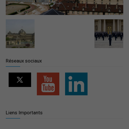
–
Région
Réseaux sociaux
Paris
Ile-
Liens Importants
de-