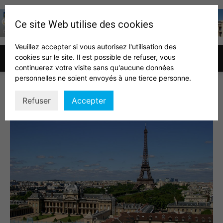
Ce site Web utilise des cookies
Veuillez accepter si vous autorisez l'utilisation des
cookies sur le site. Il est possible de refuser, vous
Association
continuerez votre visite sans qu'aucune données
personnelles ne soient envoyés à une tierce personne.
toureiffel
Refuser
Accepter
des
auditeurs
IHEDN