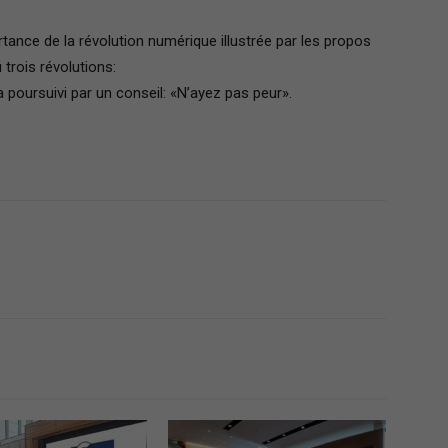
France
rtance de la révolution numérique illustrée par les propos
trois révolutions:
il a poursuivi par un conseil: «N’ayez pas peur».