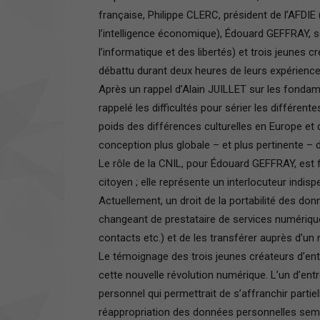
française, Philippe CLERC, président de l’AFDI
l’intelligence économique), Édouard GEFFRAY, s
l’informatique et des libertés) et trois jeunes
débattu durant deux heures de leurs expérience
Après un rappel d’Alain JUILLET sur les fondam
rappelé les difficultés pour sérier les différent
poids des différences culturelles en Europe et 
conception plus globale – et plus pertinente – 
Le rôle de la CNIL, pour Édouard GEFFRAY, est 
citoyen ; elle représente un interlocuteur indis
Actuellement, un droit de la portabilité des do
changeant de prestataire de services numérique
contacts etc.) et de les transférer auprès d’un
Le témoignage des trois jeunes créateurs d’en
cette nouvelle révolution numérique. L’un d’en
personnel qui permettrait de s’affranchir parti
réappropriation des données personnelles sem