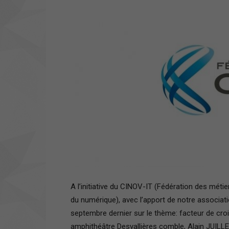
A l’initiative du CINOV-IT (Fédération des métiers
du numérique), avec l’apport de notre associat
septembre dernier sur le thème: facteur de cro
amphithéâtre Desvallières comble, Alain JUILLE