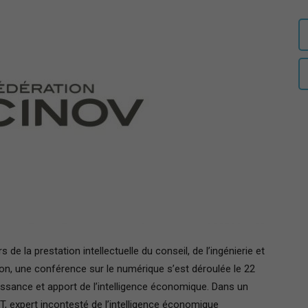
auditeurs
IHEDN
–
 de la prestation intellectuelle du conseil, de l’ingénierie et
ion, une conférence sur le numérique s’est déroulée le 22
Région
issance et apport de l’intelligence économique.
Dans un
T, expert incontesté de l’intelligence économique