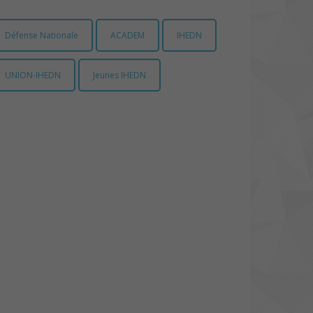
Défense Nationale
ACADEM
IHEDN
UNION-IHEDN
Jeunes IHEDN